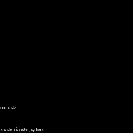
 kommando
vlärande så sätter jag bara