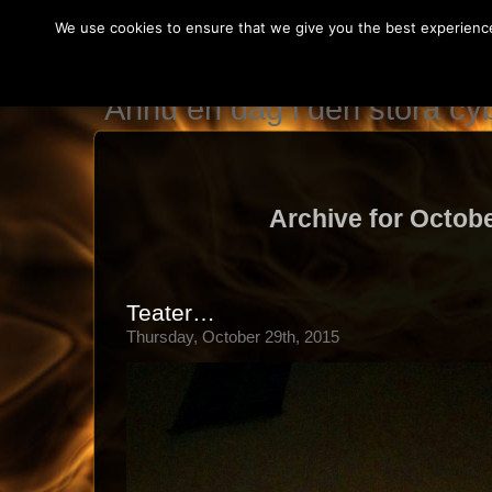
We use cookies to ensure that we give you the best experience 
IT teknikerns var
Ännu en dag i den stora c
Archive for Octobe
Teater…
Thursday, October 29th, 2015