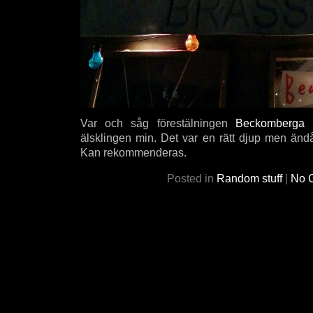
Var och såg förestälningen
Beckomberga
p
älsklingen min. Det var en rätt djup men ändå
Kan rekommenderas.
Posted in
Random stuff
|
No 